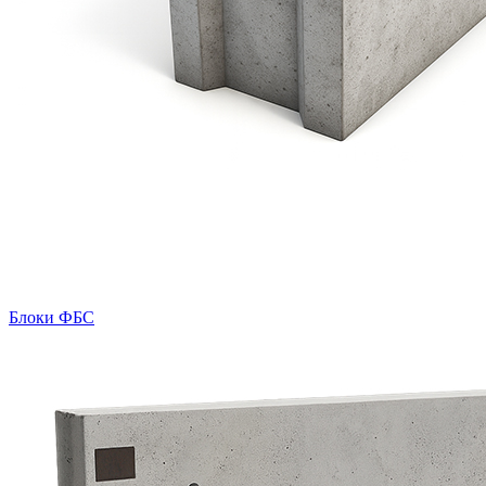
Блоки ФБС