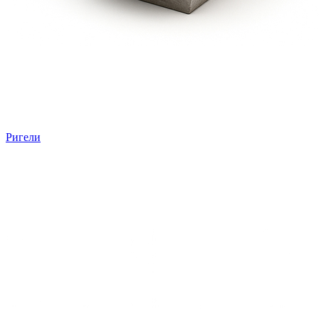
Ригели