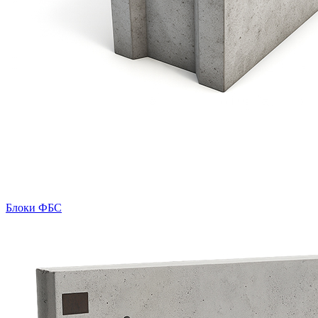
Блоки ФБС