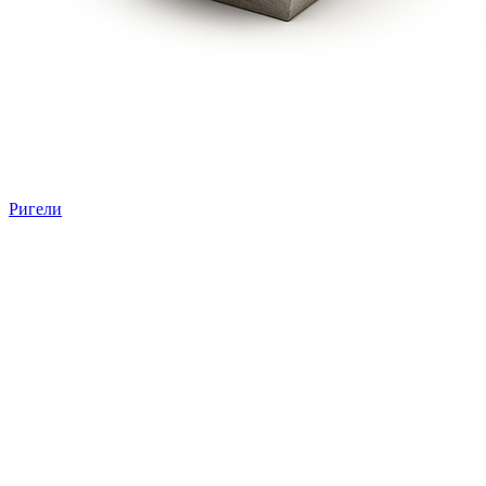
Ригели