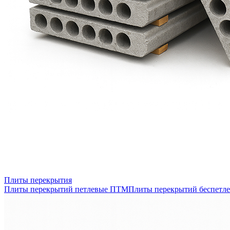
Плиты перекрытия
Плиты перекрытий петлевые ПТМ
Плиты перекрытий беспетл