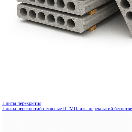
Плиты перекрытия
Плиты перекрытий петлевые ПТМ
Плиты перекрытий беспетл