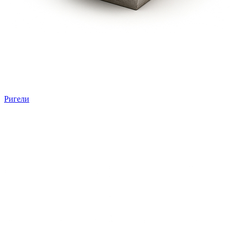
Ригели