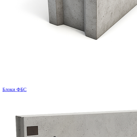
Блоки ФБС