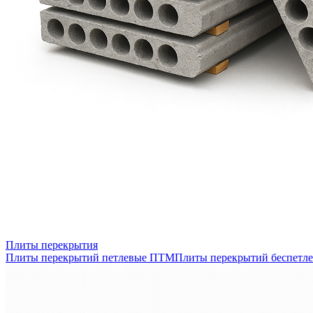
Плиты перекрытия
Плиты перекрытий петлевые ПТМ
Плиты перекрытий беспетл