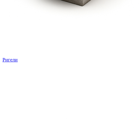
Ригели