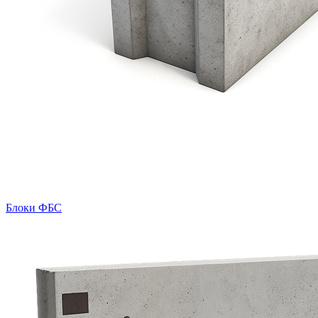
Блоки ФБС