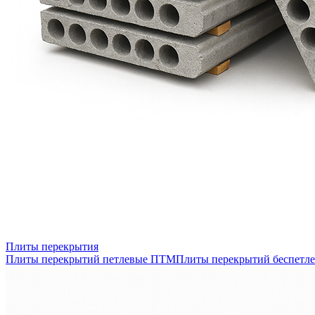
Плиты перекрытия
Плиты перекрытий петлевые ПТМ
Плиты перекрытий беспетл