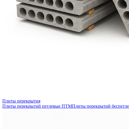
Плиты перекрытия
Плиты перекрытий петлевые ПТМ
Плиты перекрытий беспетл