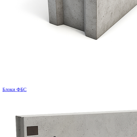
Блоки ФБС