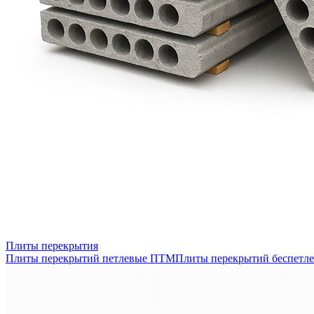
Плиты перекрытия
Плиты перекрытий петлевые ПТМ
Плиты перекрытий беспетл