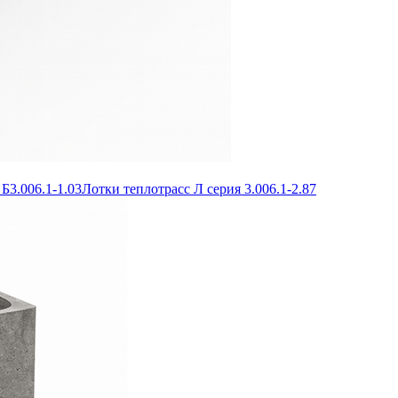
Б3.006.1-1.03
Лотки теплотрасс Л серия 3.006.1-2.87