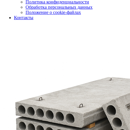
Политика конфиденциальности
Обработка персональных данных
Положение о cookie-файлах
Контакты