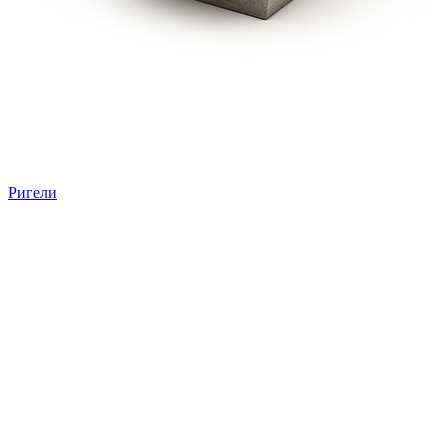
Ригели