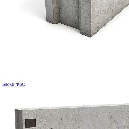
Блоки ФБС