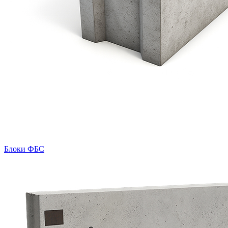
Блоки ФБС