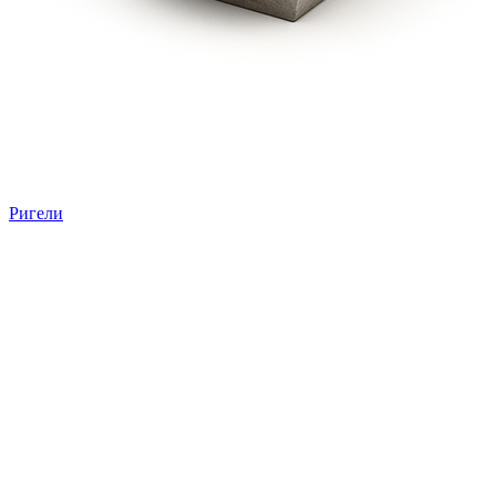
Ригели