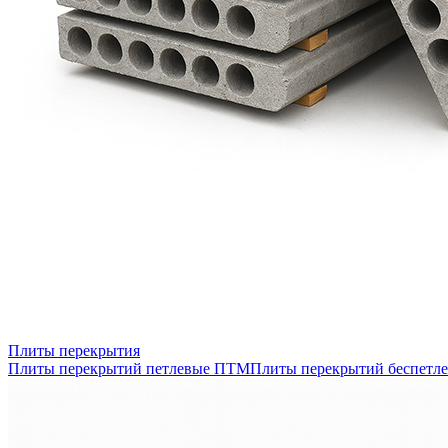
Плиты перекрытия
Плиты перекрытий петлевые ПТМ
Плиты перекрытий беспетл