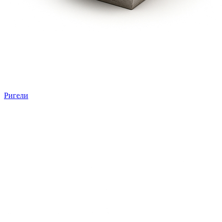
Ригели