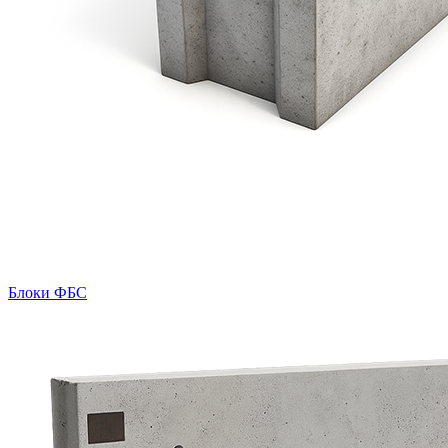
Блоки ФБС