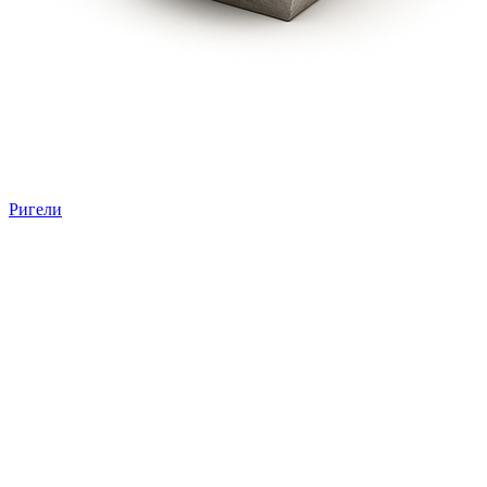
Ригели