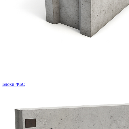
Блоки ФБС