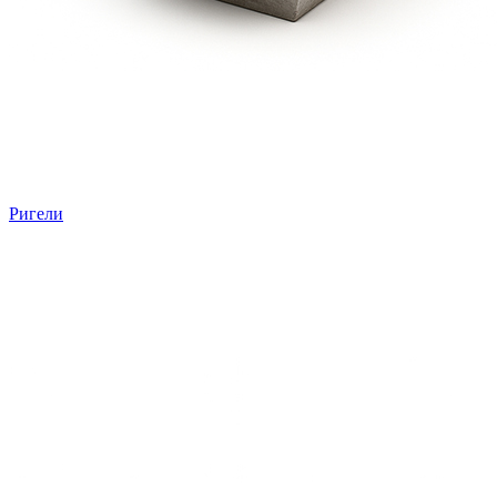
Ригели