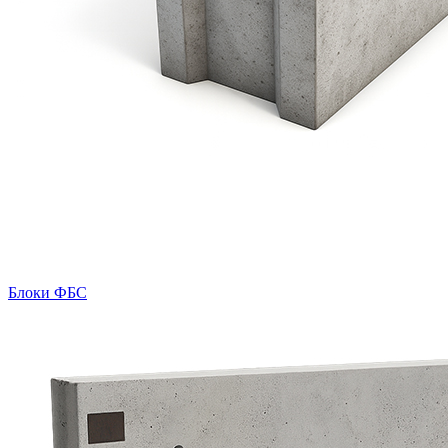
Блоки ФБС