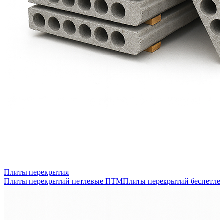
Плиты перекрытия
Плиты перекрытий петлевые ПТМ
Плиты перекрытий беспетл