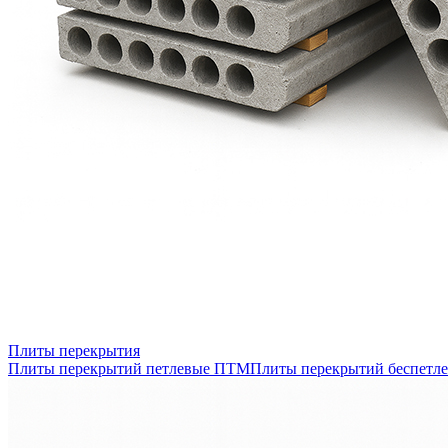
Плиты перекрытия
Плиты перекрытий петлевые ПТМ
Плиты перекрытий беспетл