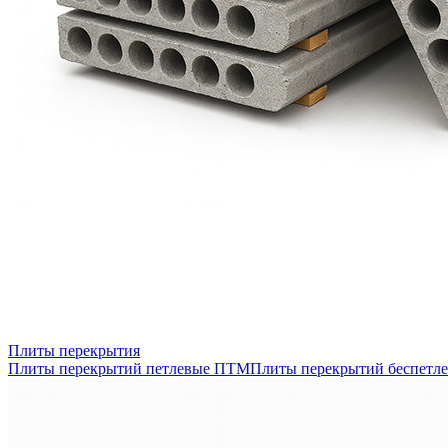
Плиты перекрытия
Плиты перекрытий петлевые ПТМ
Плиты перекрытий беспетл