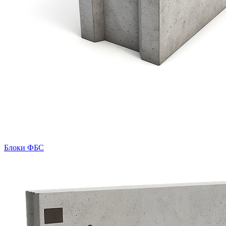
Блоки ФБС