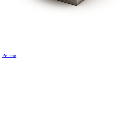
Ригели