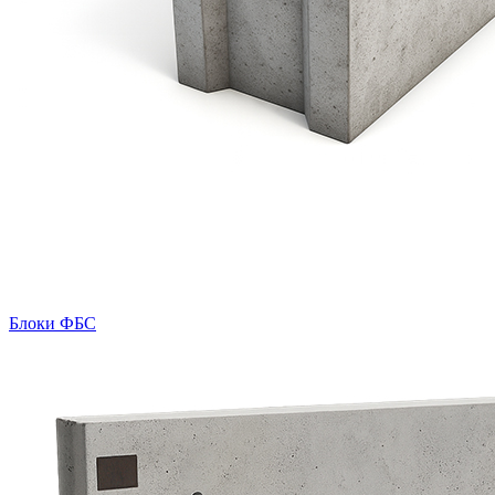
Блоки ФБС