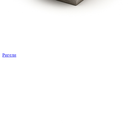
Ригели