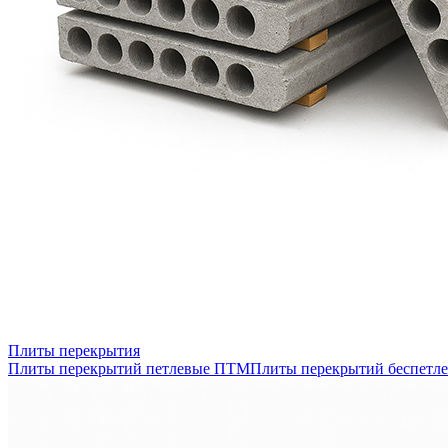
Плиты перекрытия
Плиты перекрытий петлевые ПТМ
Плиты перекрытий беспетл