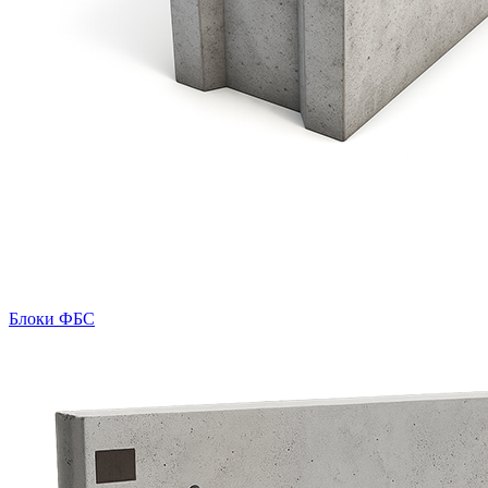
Блоки ФБС