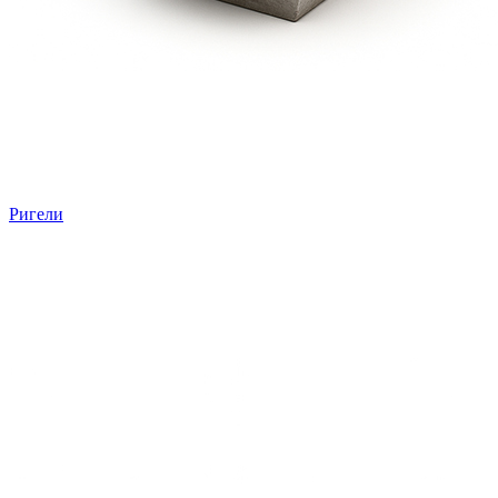
Ригели