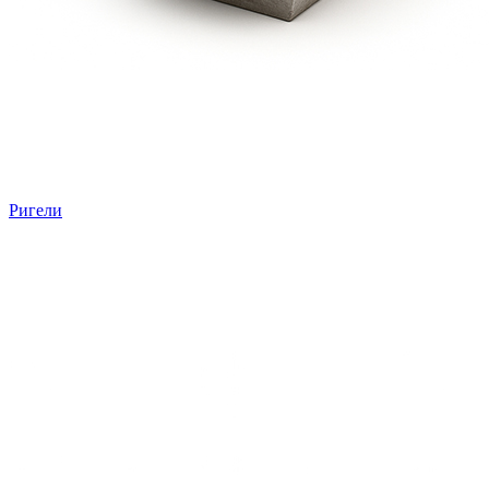
Ригели