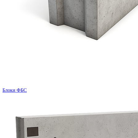
Блоки ФБС