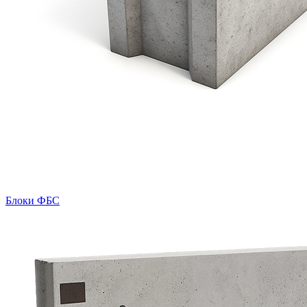
Блоки ФБС