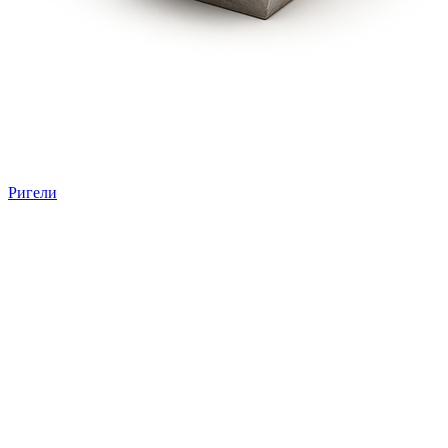
Ригели