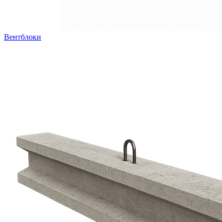
Вентблоки