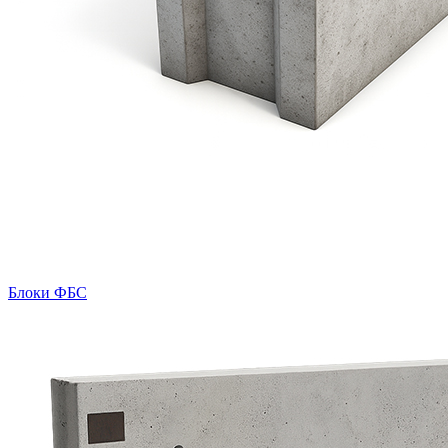
Блоки ФБС