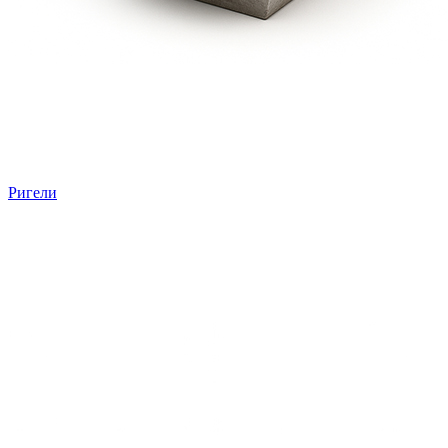
Ригели