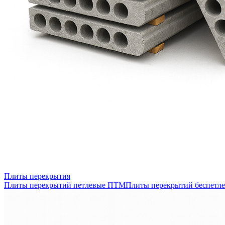
Плиты перекрытия
Плиты перекрытий петлевые ПТМ
Плиты перекрытий беспетл