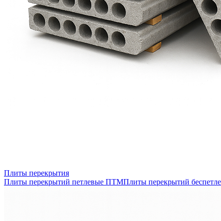
Плиты перекрытия
Плиты перекрытий петлевые ПТМ
Плиты перекрытий беспетл