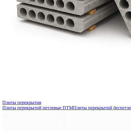
Плиты перекрытия
Плиты перекрытий петлевые ПТМ
Плиты перекрытий беспетл