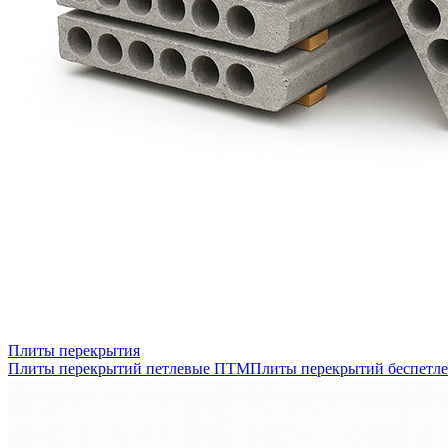
Плиты перекрытия
Плиты перекрытий петлевые ПТМ
Плиты перекрытий беспетл