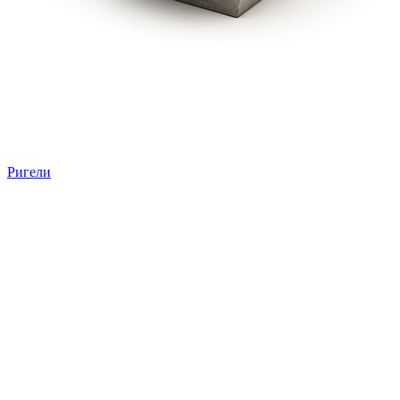
Ригели