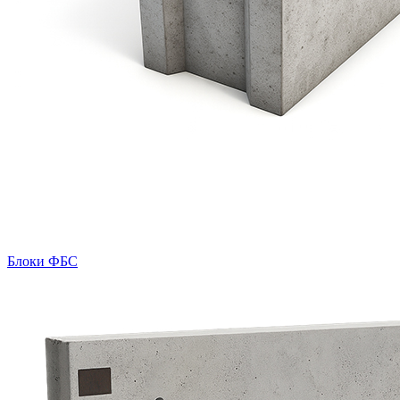
Блоки ФБС