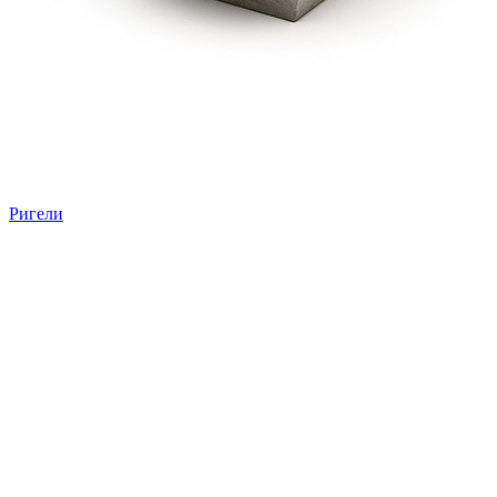
Ригели