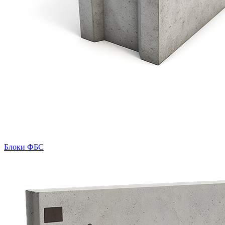
Блоки ФБС