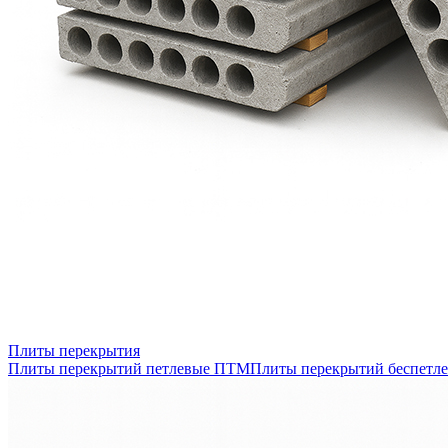
Плиты перекрытия
Плиты перекрытий петлевые ПТМ
Плиты перекрытий беспетл