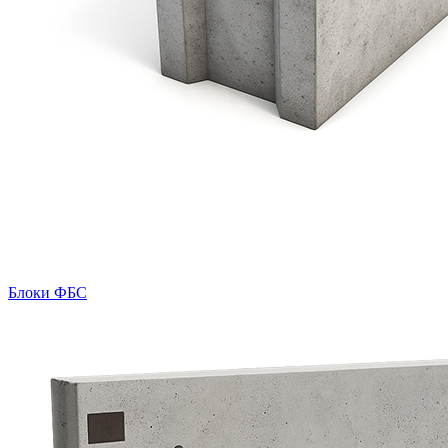
Блоки ФБС