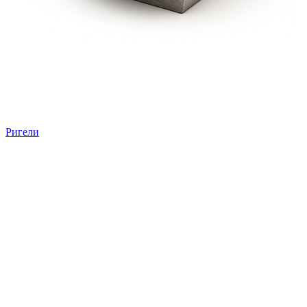
Ригели