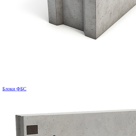
Блоки ФБС