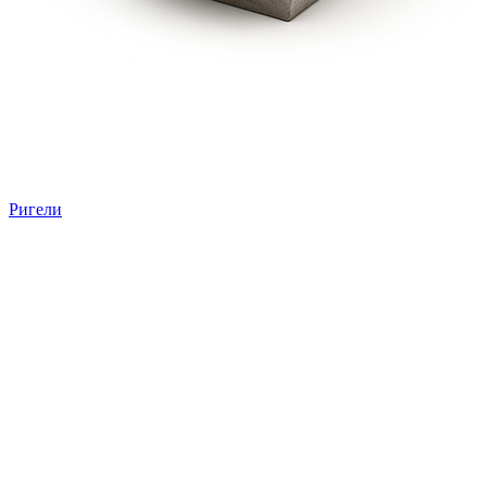
Ригели