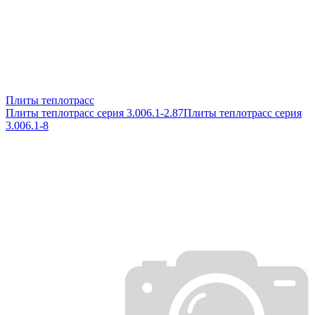
Плиты теплотрасс
Плиты теплотрасс серия 3.006.1-2.87
Плиты теплотрасс серия
3.006.1-8