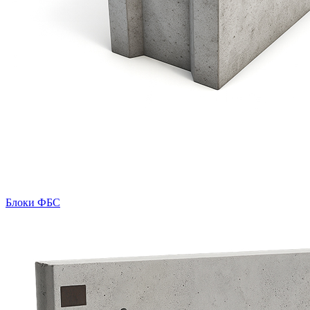
Блоки ФБС