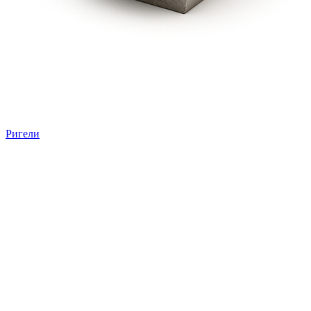
Ригели