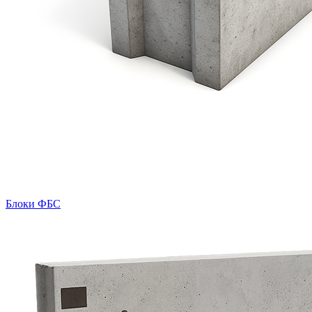
Блоки ФБС