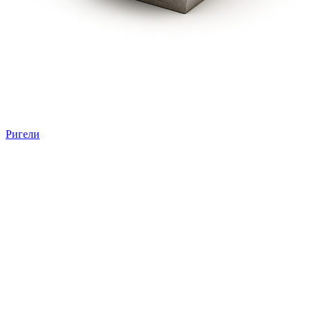
Ригели