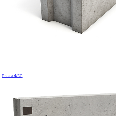
Блоки ФБС