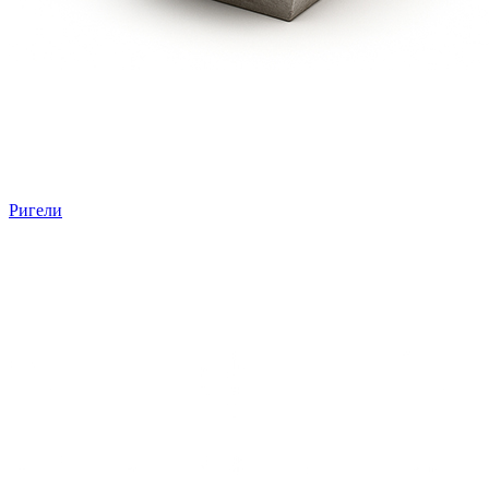
Ригели