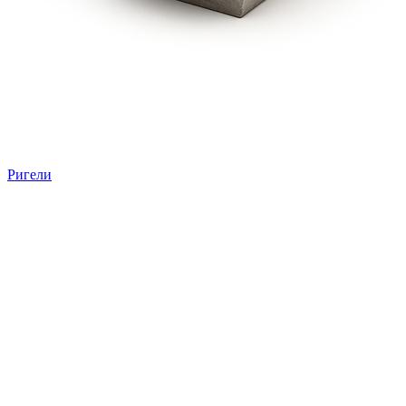
Ригели