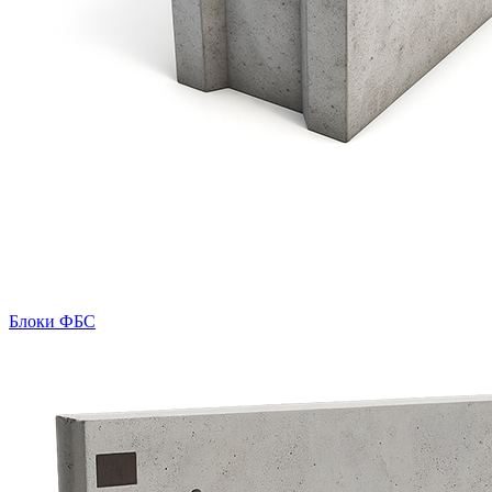
Блоки ФБС