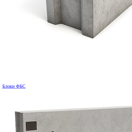
Блоки ФБС