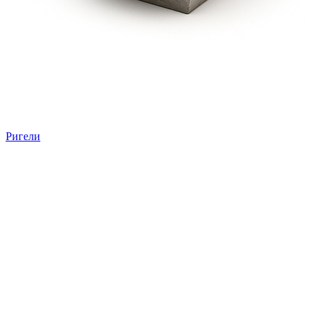
Ригели