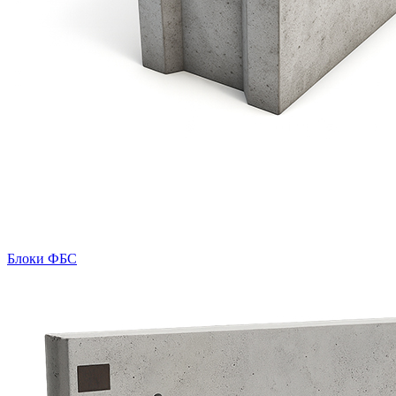
Блоки ФБС