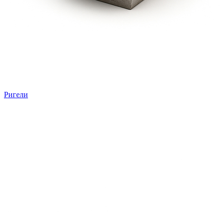
Ригели