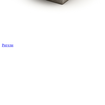
Ригели