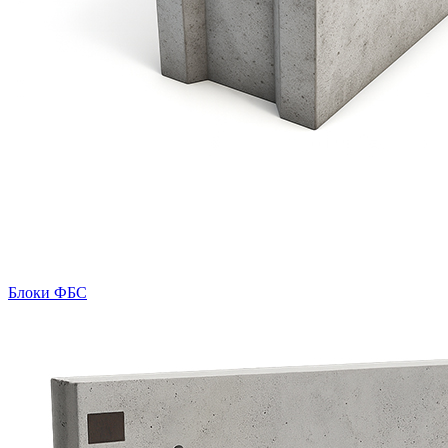
Блоки ФБС