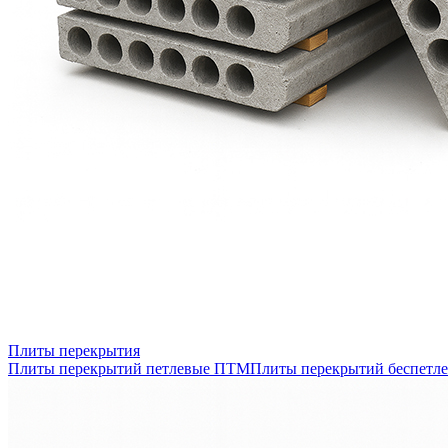
Плиты перекрытия
Плиты перекрытий петлевые ПТМ
Плиты перекрытий беспетл