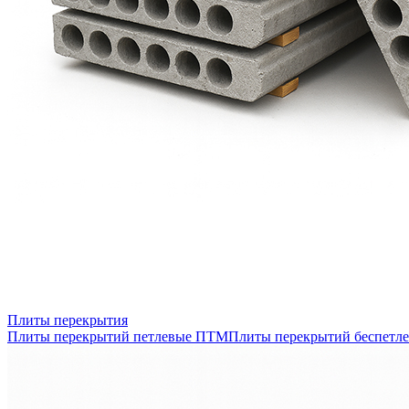
Плиты перекрытия
Плиты перекрытий петлевые ПТМ
Плиты перекрытий беспетл