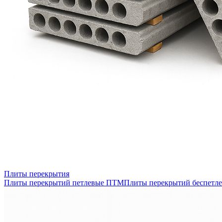
Плиты перекрытия
Плиты перекрытий петлевые ПТМ
Плиты перекрытий беспетл