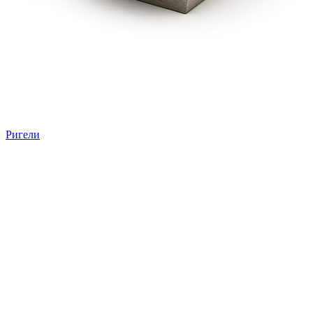
Ригели