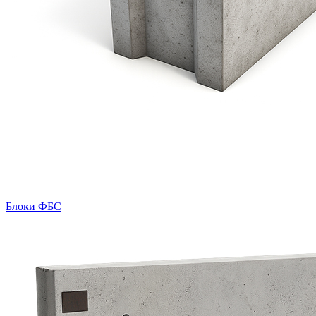
Блоки ФБС