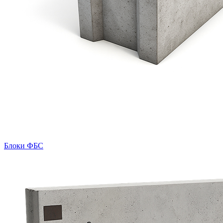
Блоки ФБС