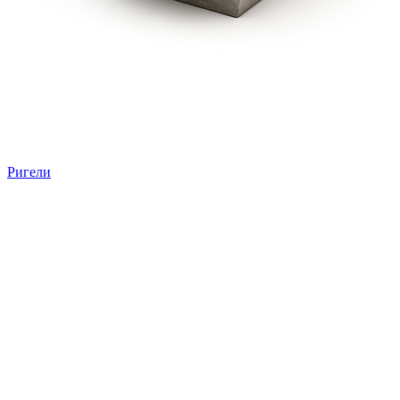
Ригели