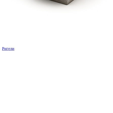
Ригели