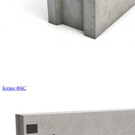
Блоки ФБС