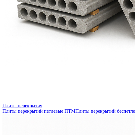
Плиты перекрытия
Плиты перекрытий петлевые ПТМ
Плиты перекрытий беспетл